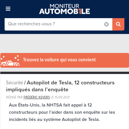
Trouvez la voiture qui vous convient
Autopilot de Tesla, 12 constructeurs
Sécurité
/
impliqués dans l’enquête
RÉDIGÉ PAR
FRÉDÉRIC KEVERS
LE
15-09-2021
Aux États-Unis, la NHTSA fait appel à 12
constructeurs pour l’aider dans son enquête sur les
incidents liés au système Autopilot de Tesla.