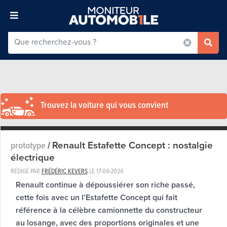
Trouvez la voiture qui vous convient
Renault Estafette Concept : nostalgie
prototype
/
électrique
RÉDIGÉ PAR
FRÉDÉRIC KEVERS
LE
17-09-2024
Renault continue à dépoussiérer son riche passé,
cette fois avec un l’Estafette Concept qui fait
référence à la célèbre camionnette du constructeur
au losange, avec des proportions originales et une