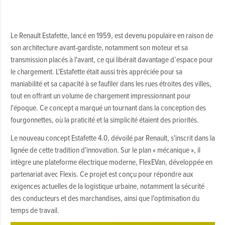
Le Renault Estafette, lancé en 1959, est devenu populaire en raison de
son architecture avant-gardiste, notamment son moteur et sa
transmission placés à l'avant, ce qui libérait davantage d’espace pour
le chargement. L'Estafette était aussi très appréciée pour sa
maniabilité et sa capacité à se faufiler dans les rues étroites des villes,
tout en offrant un volume de chargement impressionnant pour
l'époque. Ce concept a marqué un tournant dans la conception des
fourgonnettes, où la praticité et la simplicité étaient des priorités.
Le nouveau concept Estafette 4.0, dévoilé par Renault, s'inscrit dans la
lignée de cette tradition d'innovation. Sur le plan « mécanique », il
intègre une plateforme électrique moderne, FlexEVan, développée en
partenariat avec Flexis. Ce projet est conçu pour répondre aux
exigences actuelles de la logistique urbaine, notamment la sécurité
des conducteurs et des marchandises, ainsi que l'optimisation du
temps de travail.