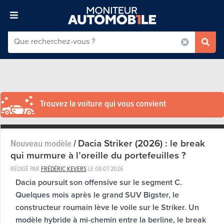
Trouvez la voiture qui vous convient
Dacia Striker (2026) : le break
Nouveau modèle
/
qui murmure à l’oreille du portefeuilles ?
RÉDIGÉ PAR
FRÉDÉRIC KEVERS
LE
08-07-2026
Dacia poursuit son offensive sur le segment C.
Quelques mois après le grand SUV Bigster, le
constructeur roumain lève le voile sur le Striker. Un
modèle hybride à mi-chemin entre la berline, le break