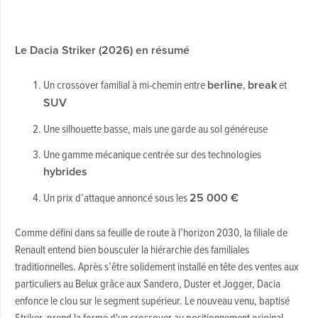
Le Dacia Striker (2026) en résumé
Un crossover familial à mi-chemin entre
berline
,
break
et
SUV
Une silhouette basse, mais une garde au sol généreuse
Une gamme mécanique centrée sur des technologies
hybrides
Un prix d’attaque annoncé sous les
25 000 €
Comme défini dans sa feuille de route à l’horizon 2030, la filiale de
Renault entend bien bousculer la hiérarchie des familiales
traditionnelles. Après s’être solidement installé en tête des ventes aux
particuliers au Belux grâce aux Sandero, Duster et Jogger, Dacia
enfonce le clou sur le segment supérieur. Le nouveau venu, baptisé
Striker, prend la forme d'un crossover au positionnement original.