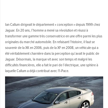
Ian Callum dirigeait le département « conception » depuis 1999 chez
Jaguar. En 20 ans, l’homme a mené sa révolution et réussi à
transformer une gamme très conservatrice en une offre parmi les plus
originales du marché automobile. En refaisant l’histoire, il faut se
souvenir de la XK en 2006, puis de la XF en 2008, un véhicule qui a
été véritablement charnière dans la perception qu’avait le public de
Jaguar. Désormais, la marque vit avec son temps et malgré les
difficultés financières, elle a fait le pari de l’électrique, une sphère à
laquelle Callum a déjà contribué avec l'I-Pace.