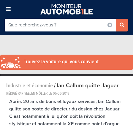
Trouvez la voiture qui vous convient
Ian Callum quitte Jaguar
Industrie et économie
/
RÉDIGÉ PAR YEELEN MÖLLER LE
05-06-2019
Après 20 ans de bons et loyaux services, Ian Callum
quitte son poste de directeur du design chez Jaguar.
C’est notamment à lui qu’on doit la révolution
stylistique et notamment la XF comme point d’orgue.