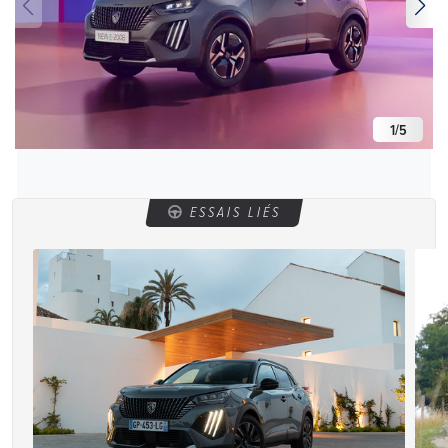
1
/
5
ESSAIS LIÉS