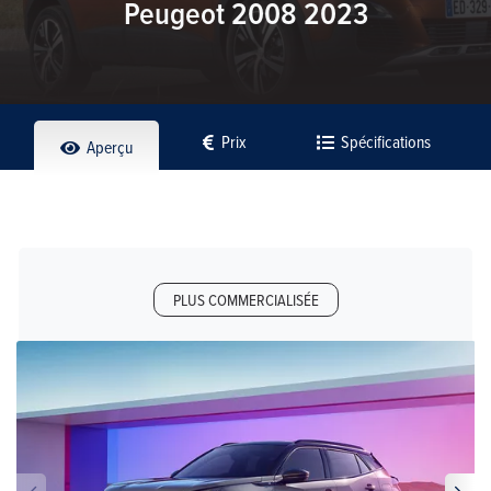
Peugeot 2008 2023
Prix
Spécifications
Aperçu
PLUS COMMERCIALISÉE