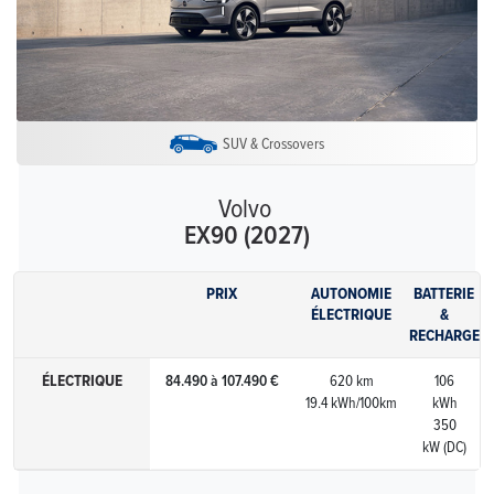
SUV & Crossovers
Volvo
EX90 (2027)
PRIX
AUTONOMIE
BATTERIE
ÉLECTRIQUE
&
RECHARGE
ÉLECTRIQUE
84.490 à 107.490 €
620 km
106
19.4 kWh/100km
kWh
350
kW (DC)