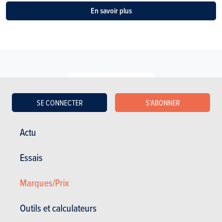
En savoir plus
Voir les anciens modèles
SE CONNECTER
S'ABONNER
Actu
Essais
ESSAIS
VOLVO EX90
Marques/Prix
Nos essais
Outils et calculateurs