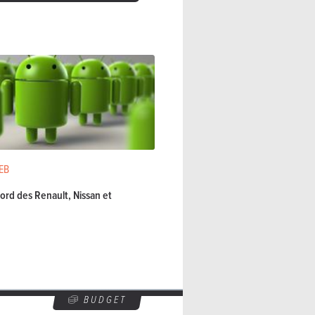
EB
ord des Renault, Nissan et
BUDGET