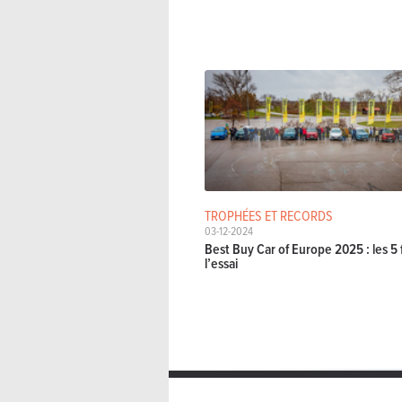
TROPHÉES ET RECORDS
03-12-2024
Best Buy Car of Europe 2025 : les 5 f
l’essai