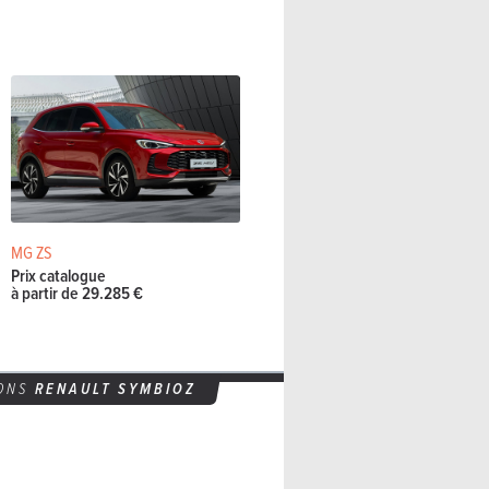
MG ZS
Prix catalogue
à partir de 29.285 €
IONS
RENAULT
SYMBIOZ