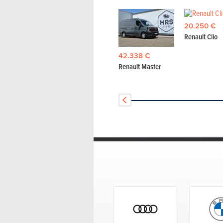
20.250 €
Renault Clio
42.338 €
Renault Master