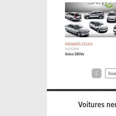
PREMIERS ESSAIS
31-07-2009
Volvo DRIVe
Essa
Voitures ne