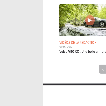
VIDÉOS DE LA RÉDACTION
09-09-2017
Volvo V90 XC : Une belle armur