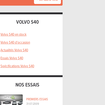
VOLVO S40
Volvo S40 en stock
Volvo S40 d'occasion
Actualités Volvo S40
Essais Volvo S40
Spécifications Volvo S40
NOS ESSAIS
PREMIERS ESSAIS
31-07-2009