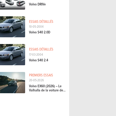
Volvo DRIVe
ESSAIS DÉTAILLÉS
10-05-2004
Volvo S40 2.0D
ESSAIS DÉTAILLÉS
17-03-2004
Volvo S40 2.4
PREMIERS ESSAIS
20-05-2026
Volvo EX60 (2026) – Le
Valhalla de la voiture de...