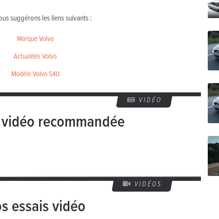
us suggérons les liens suivants :
Marque Volvo
Actualités Volvo
Modèle Volvo S40
VIDÉO
e vidéo recommandée
VIDÉOS
s essais vidéo