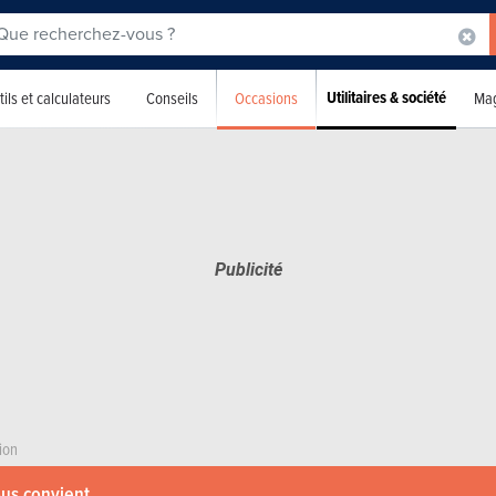
Utilitaires & société
Occasions
ils et calculateurs
Conseils
Mag
ion
ous convient