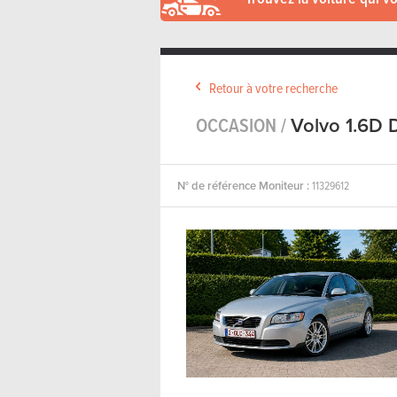
Retour à votre recherche
OCCASION /
Volvo 1.6D 
N° de référence Moniteur :
11329612