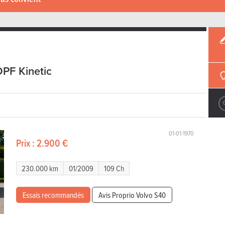
DPF Kinetic
01-01-1970
Prix :
2.900 €
230.000 km
01/2009
109 Ch
Essais recommandés
Avis Proprio Volvo S40