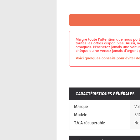
Malgré toute l’attention que nous port
toutes les offres disponibles. Aussi,
arnaques. N’achetez jamais une voitur
chèque ou ne versez jamais d’argent 
Voici quelques conseils pour éviter de 
CARACTÉRISTIQUES GÉNÉRALES
Marque
Vol
Modèle
S4
T.V.A récupérable
No