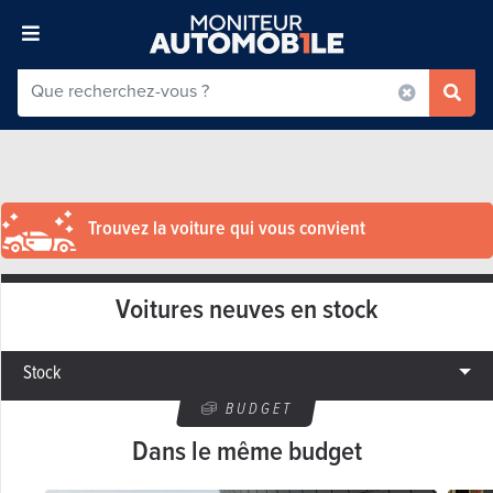
Trouvez la voiture qui vous convient
Voitures neuves en stock
Stock
BUDGET
Dans le même budget