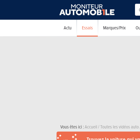
Essais
Actu
Marques/Prix
Ou
Vous êtes ici :
Accueil
/
Toutes les vidéos auto
Trouvez la voiture qui v