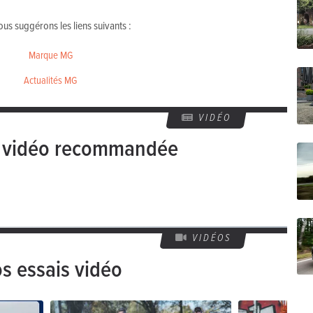
us suggérons les liens suivants :
Marque MG
Actualités MG
VIDÉO
e vidéo recommandée
VIDÉOS
s essais vidéo