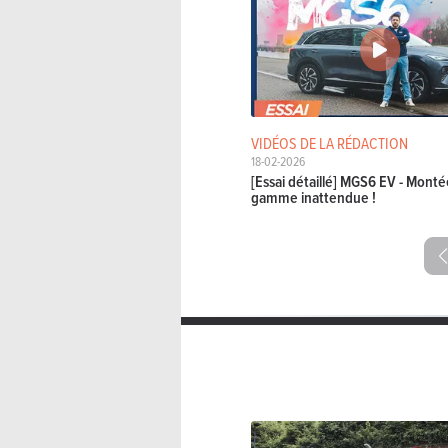
VIDÉOS DE LA RÉDACTION
18-02-2026
[Essai détaillé] MGS6 EV - Mont
gamme inattendue !