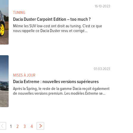
16-10-2023
TUNING
Dacia Duster Carpoint Edition – too much ?
Même les SUV low-cost ont droit au tuning. C’est ce que
nous rappelle ce Dacia Duster revu et corrigé...
01-03-2023
MISES À JOUR
Dacia Extreme : nouvelles versions supérieures
Après la Spring, le reste de la gamme Dacia reçoit également
de nouvelles versions premium. Les modèles Extreme se...
1
2
3
4