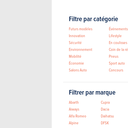
Filtre par catégorie
Futurs modèles
Événements
Innovation
Lifestyle
Sécurité
En coulisses
Environnement
Coin de la r
Mobilité
Pneus
Économie
Sport auto
Salons Auto
Concours
Filtrer par marque
Abarth
Cupra
Aiways
Dacia
Alfa Romeo
Daihatsu
Alpine
DFSK