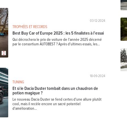
03-12-2024
TROPHÉES ET RECORDS
Best Buy Car of Europe 2025 : les 5 finalistes à l’essai
Qui décrochera le prix de voiture de l'année 2025 décerné
par le consortium AUTOBEST ? Après d'ultimes essais, les...
18-09-2024
TUNING
Et si le Dacia Duster tombait dans un chaudron de
potion magique ?
Le nouveau Dacia Duster se fend certes d'une allure plutôt
cool, mais il recèle encore un sacré potentiel
d'amélioration...