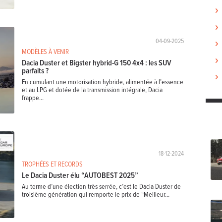
04-09-2025
MODÈLES À VENIR
Dacia Duster et Bigster hybrid-G 150 4x4 : les SUV
parfaits ?
En cumulant une motorisation hybride, alimentée à l’essence
et au LPG et dotée de la transmission intégrale, Dacia
frappe...
18-12-2024
TROPHÉES ET RECORDS
Le Dacia Duster élu “AUTOBEST 2025”
Au terme d’une élection très serrée, c’est le Dacia Duster de
troisième génération qui remporte le prix de “Meilleur...