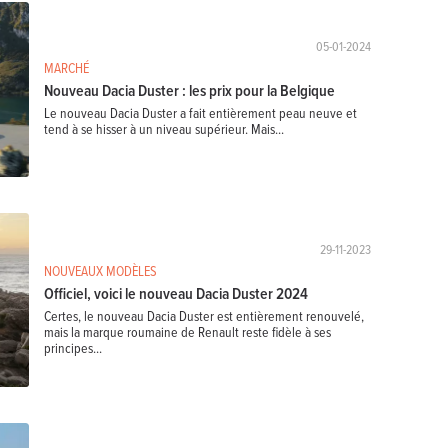
05-01-2024
MARCHÉ
Nouveau Dacia Duster : les prix pour la Belgique
Le nouveau Dacia Duster a fait entièrement peau neuve et
tend à se hisser à un niveau supérieur. Mais...
29-11-2023
NOUVEAUX MODÈLES
Officiel, voici le nouveau Dacia Duster 2024
Certes, le nouveau Dacia Duster est entièrement renouvelé,
mais la marque roumaine de Renault reste fidèle à ses
principes...