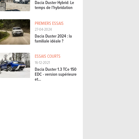
Dacia Duster Hybrid: Le
temps de l’hybridation
PREMIERS ESSAIS
27-04-2024
Dacia Duster 2024 : la
familiale idéale ?
ESSAIS COURTS
16-12-2021
Dacia Duster 1.3 TCe 150
EDC - version supérieure
et...