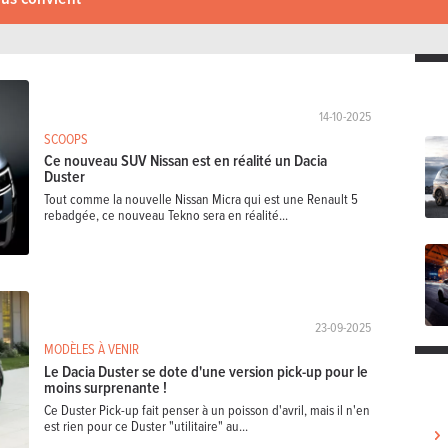
14-10-2025
SCOOPS
Ce nouveau SUV Nissan est en réalité un Dacia
Duster
Tout comme la nouvelle Nissan Micra qui est une Renault 5
rebadgée, ce nouveau Tekno sera en réalité...
23-09-2025
MODÈLES À VENIR
Le Dacia Duster se dote d'une version pick-up pour le
moins surprenante !
Ce Duster Pick-up fait penser à un poisson d'avril, mais il n'en
est rien pour ce Duster "utilitaire" au...