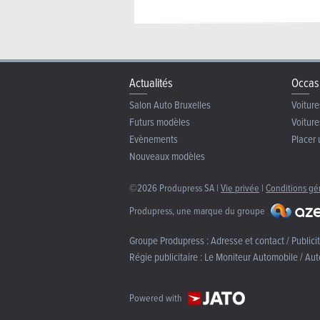
Actualités
Occas
Salon Auto Bruxelles
Voiture
Futurs modèles
Voiture
Evènements
Placer 
Nouveaux modèles
©2026 Produpress SA |
Vie privée
|
Conditions gé
Produpress, une marque du groupe
Groupe Produpress :
Adresse et contact / Publici
Régie publicitaire :
Le Moniteur Automobile / Aut
Powered with