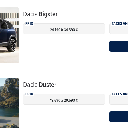
Dacia
Bigster
PRIX
TAXES AN
24.790 à 34.390 €
Dacia
Duster
PRIX
TAXES AN
19.690 à 29.590 €