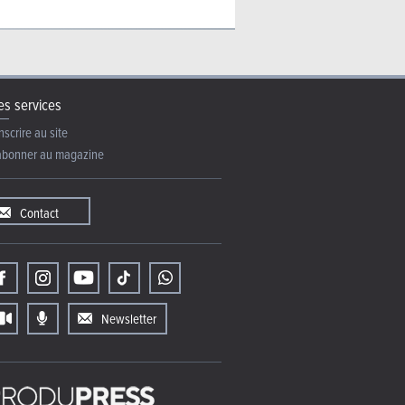
s services
nscrire au site
abonner au magazine
Contact
Newsletter