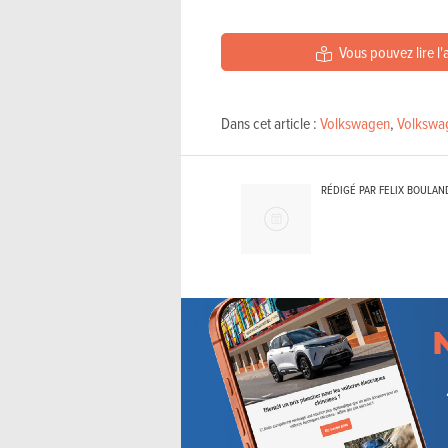
Vous pouvez lire l'
Dans cet article :
Volkswagen
,
Volkswa
RÉDIGÉ PAR FELIX BOULAN