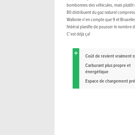
bombonnes des véhicules, mais plutôt d
80 distribuent du gaz naturel compress
Wallonie n’en compte que 9 et Bruxelles
fédéral planifie de pousser le nombre d
C’est déjà ça!
Coût de revient vraiment 
Carburant plus propre et
énergétique
Espace de chargement pr