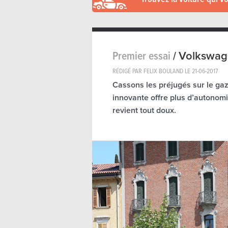
Premier essai
/
Volkswage
RÉDIGÉ PAR FELIX BOULAND LE
21-06-2017
Cassons les préjugés sur le gaz
innovante offre plus d’autonomi
revient tout doux.