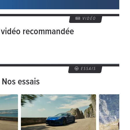
VIDÉO
e vidéo recommandée
ESSAIS
Nos essais