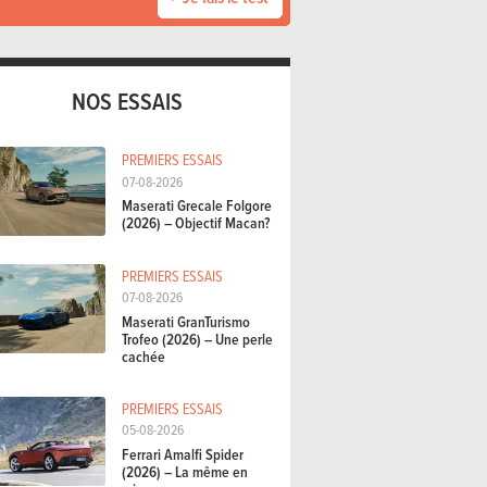
NOS ESSAIS
PREMIERS ESSAIS
07-08-2026
Maserati Grecale Folgore
(2026) – Objectif Macan?
PREMIERS ESSAIS
07-08-2026
Maserati GranTurismo
Trofeo (2026) – Une perle
cachée
PREMIERS ESSAIS
05-08-2026
Ferrari Amalfi Spider
(2026) – La même en