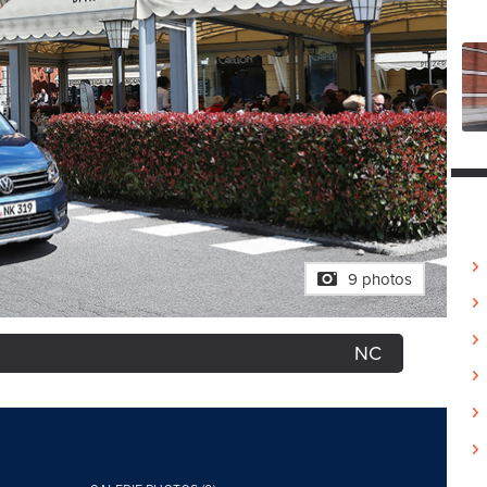
9 photos
NC