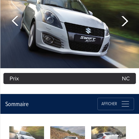
Prix
NC
Sommaire
AFFICHER