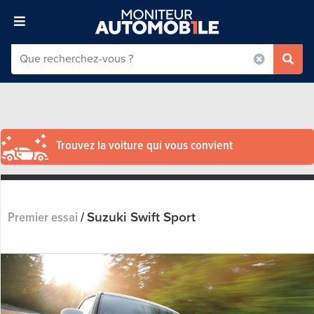
Trouvez la voiture qui vous convient
Suzuki Swift Sport
Premier essai
/