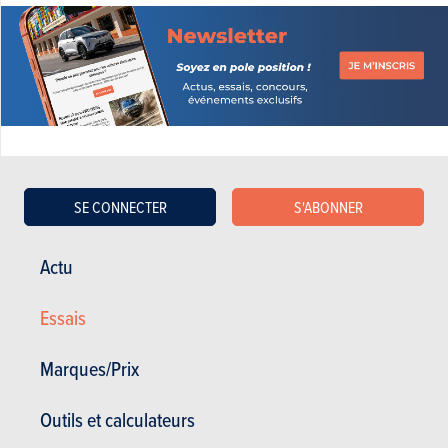
SE CONNECTER
S'ABONNER
BUDGET
Dans le même budget
Actu
Essais
Marques/Prix
Outils et calculateurs