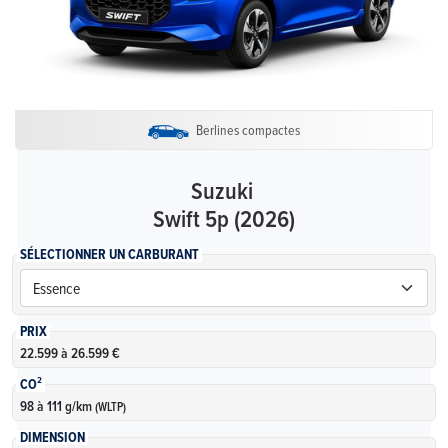
Berlines compactes
Suzuki
Swift 5p (2026)
SÉLECTIONNER UN CARBURANT
PRIX
22.599 à 26.599 €
CO²
98 à 111 g/km
(WLTP)
DIMENSION