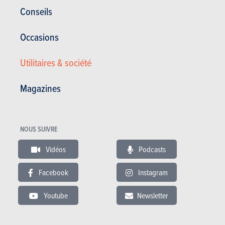
Conseils
Occasions
ESSAIS
SUZUKI SWIFT
Utilitaires & société
Nos essais
Magazines
NOUS SUIVRE
Vidéos
Podcasts
Facebook
Instagram
Youtube
Newsletter