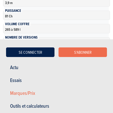
3,9 m
PUISSANCE
81 Ch
VOLUME COFFRE
265 à 589 l
NOMBRE DE VERSIONS
6
SE CONNECTER
S'ABONNER
En savoir plus
Actu
Essais
Marques/Prix
Voir les anciens modèles
Outils et calculateurs