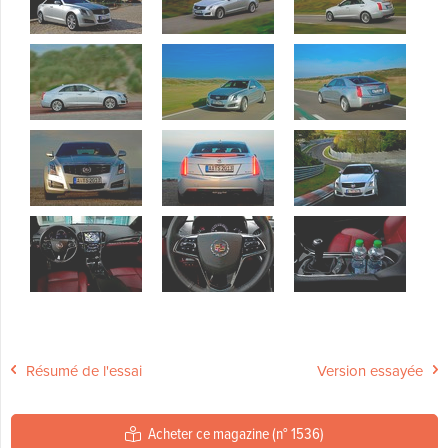
Résumé de l'essai
Version essayée
Acheter ce magazine (n° 1536)