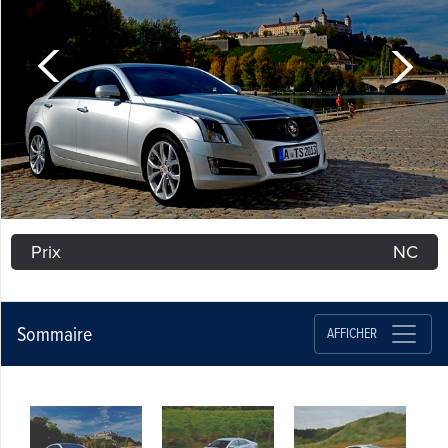
Prix
NC
Sommaire
AFFICHER