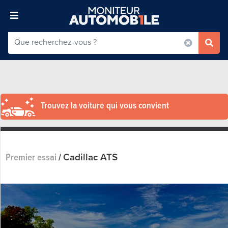
Trouvez la voiture qui vous convient
Cadillac ATS
Premier essai
/