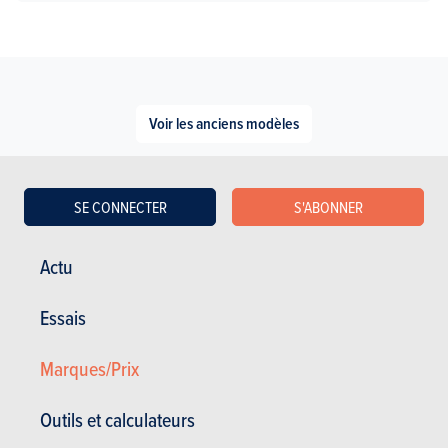
Voir les anciens modèles
SE CONNECTER
S'ABONNER
Actu
ESSAIS
CADILLAC ATS
Essais
Nos essais
Marques/Prix
Outils et calculateurs