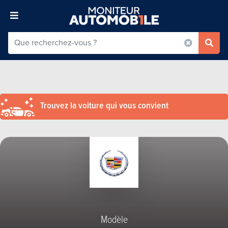
Trouvez la voiture qui vous convient
Modèle