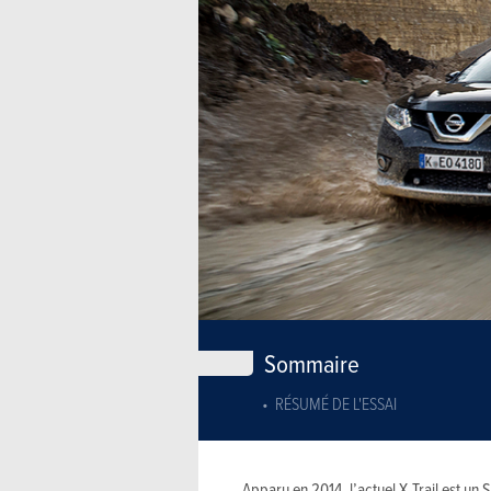
Sommaire
RÉSUMÉ DE L'ESSAI
Apparu en 2014, l’actuel X-Trail est un 