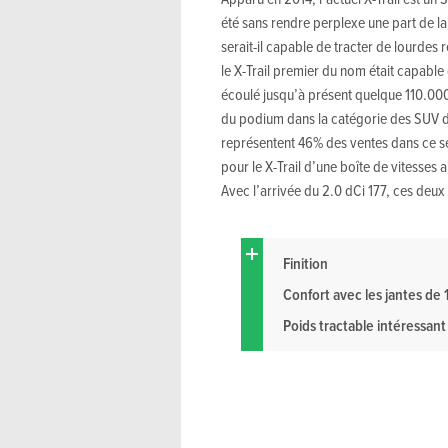
été sans rendre perplexe une part de la 
serait-il capable de tracter de lourde
le X-Trail premier du nom était capable d
écoulé jusqu’à présent quelque 110.000
du podium dans la catégorie des SUV du
représentent 46% des ventes dans ce se
pour le X-Trail d’une boîte de vitesses
Avec l’arrivée du 2.0 dCi 177, ces deu
Finition
Confort avec les jantes de 
Poids tractable intéressant