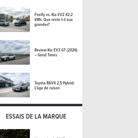
Firefly vs. Kia EV2 42,2
kWh: Que reste-t-il aux
grandes?
Review Kia EV3 GT (2026)
– Good Times
Toyota RAV4 2.5 Hybrid:
L'âge de raison
ESSAIS DE LA MARQUE