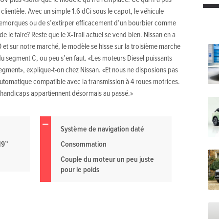
clientèle. Avec un simple 1.6 dCi sous le capot, le véhicule
s remorques ou de s’extirper efficacement d’un bourbier comme
e le faire? Reste que le X-Trail actuel se vend bien. Nissan en a
 et sur notre marché, le modèle se hisse sur la troisième marche
 segment C, ou peu s’en faut. «Les moteurs Diesel puissants
gment», explique-t-on chez Nissan. «Et nous ne disposions pas
 automatique compatible avec la transmission à 4 roues motrices.
x handicaps appartiennent désormais au passé.»
Système de navigation daté
19”
Consommation
Couple du moteur un peu juste
pour le poids