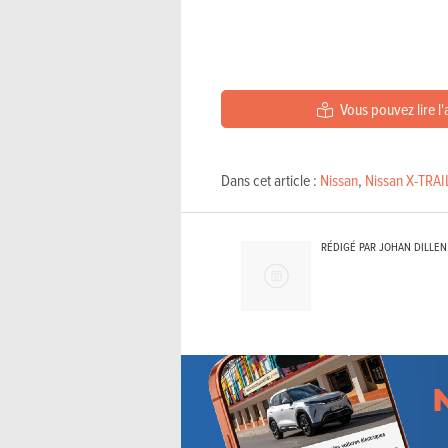
Vous pouvez lire l'
Dans cet article :
Nissan
,
Nissan X-TRAI
RÉDIGÉ PAR JOHAN DILLEN