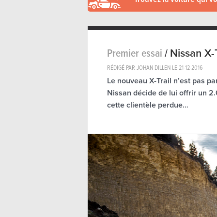
Premier essai
/
Nissan X-T
RÉDIGÉ PAR JOHAN DILLEN LE
21-12-2016
Le nouveau X-Trail n’est pas par
Nissan décide de lui offrir un 2
cette clientèle perdue…