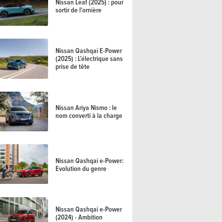
Nissan Leaf (2025) : pour
sortir de l'ornière
Nissan Qashqai E-Power
(2025) : L’électrique sans
ider (2026) – La même en
prise de tête
Nissan Ariya Nismo : le
nom converti à la charge
Nissan Qashqai e-Power:
Evolution du genre
Nissan Qashqai e-Power
(2024) - Ambition