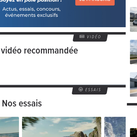
VIDÉO
e vidéo recommandée
ESSAIS
Nos essais