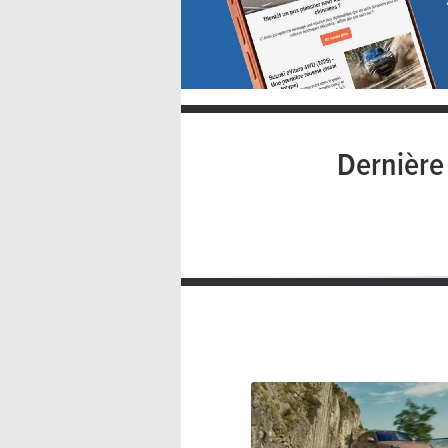
Dernièr