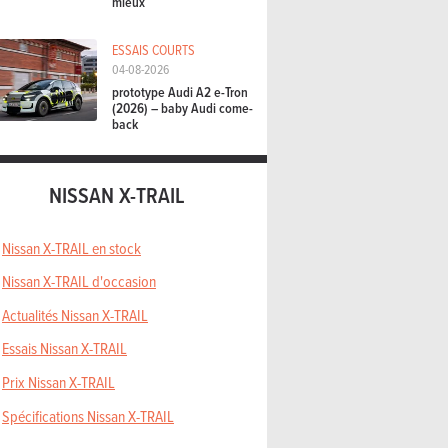
mieux
ESSAIS COURTS
04-08-2026
prototype Audi A2 e-Tron
(2026) – baby Audi come-
back
NISSAN X-TRAIL
Nissan X-TRAIL en stock
Nissan X-TRAIL d'occasion
Actualités Nissan X-TRAIL
Essais Nissan X-TRAIL
Prix Nissan X-TRAIL
Spécifications Nissan X-TRAIL