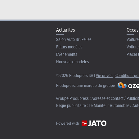
Actualités
Occas
Salon Auto Bruxelles
Voiture
Futurs modèles
Voiture
Evènements
Placer 
Nouveaux modèles
©2026 Produpress SA |
Vie privée
|
Conditions gé
Produpress, une marque du groupe
Groupe Produpress :
Adresse et contact / Publici
Régie publicitaire :
Le Moniteur Automobile / Aut
Powered with