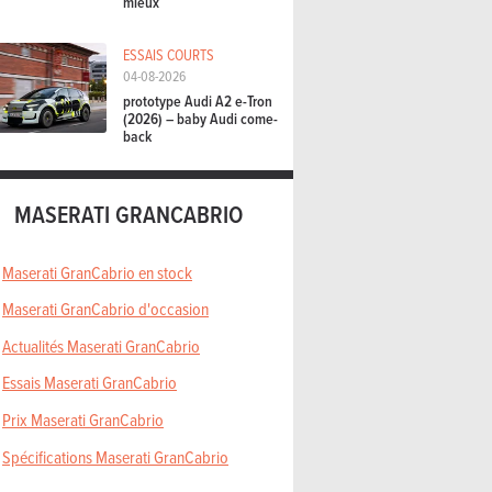
mieux
ESSAIS COURTS
04-08-2026
prototype Audi A2 e-Tron
(2026) – baby Audi come-
back
MASERATI GRANCABRIO
Maserati GranCabrio en stock
Maserati GranCabrio d'occasion
Actualités Maserati GranCabrio
Essais Maserati GranCabrio
Prix Maserati GranCabrio
Spécifications Maserati GranCabrio