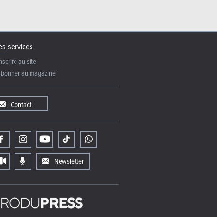
s services
nscrire au site
abonner au magazine
Contact
Newsletter