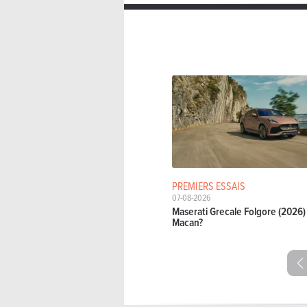
PREMIERS ESSAIS
07-08-2026
Maserati Grecale Folgore (2026) 
Macan?