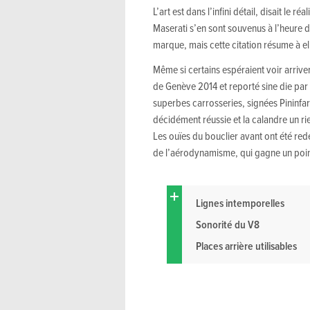
L’art est dans l’infini détail, disait le ré
Maserati s’en sont souvenus à l’heure d
marque, mais cette citation résume à el
Même si certains espéraient voir arriv
de Genève 2014 et reporté sine die par 
superbes carrosseries, signées Pininfari
décidément réussie et la calandre un rie
Les ouïes du bouclier avant ont été red
de l’aérodynamisme, qui gagne un poin
Lignes intemporelles
Sonorité du V8
Places arrière utilisables