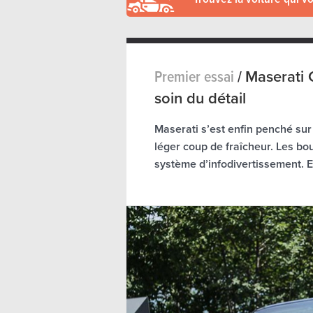
Premier essai
/
Maserati 
soin du détail
Maserati s’est enfin penché su
léger coup de fraîcheur. Les bou
système d’infodivertissement. Et