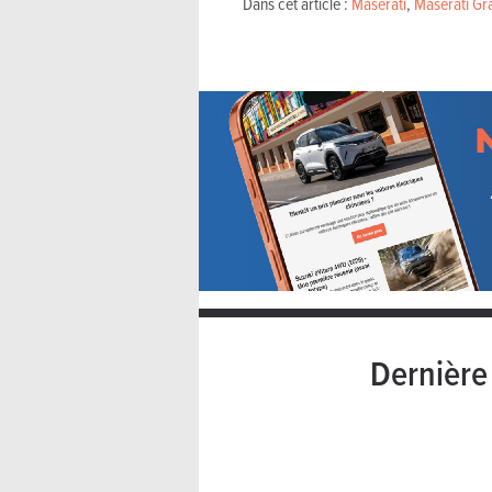
Dans cet article :
Maserati
,
Maserati Gr
Dernièr