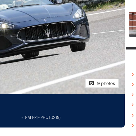
9 photos
GALERIE PHOTOS (9)