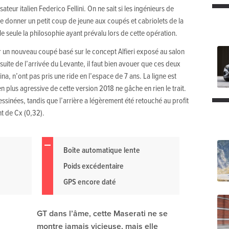
alisateur italien Federico Fellini. On ne sait si les ingénieurs de
e donner un petit coup de jeune aux coupés et cabriolets de la
le seule la philosophie ayant prévalu lors de cette opération.
er un nouveau coupé basé sur le concept Alfieri exposé au salon
suite de l’arrivée du Levante, il faut bien avouer que ces deux
na, n’ont pas pris une ride en l’espace de 7 ans. La ligne est
n plus agressive de cette version 2018 ne gâche en rien le trait.
essinées, tandis que l’arrière a légèrement été retouché au profit
t de Cx (0,32).
Boîte automatique lente
Poids excédentaire
GPS encore daté
GT dans l’âme, cette Maserati ne se
montre jamais vicieuse, mais elle