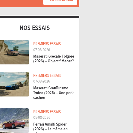
NOS ESSAIS
PREMIERS ESSAIS
07-08-2026
Maserati Grecale Folgore
(2026) – Objectif Macan?
PREMIERS ESSAIS
07-08-2026
Maserati GranTurismo
Trofeo (2026) – Une perle
cachée
PREMIERS ESSAIS
05-08-2026
Ferrari Amalfi Spider
(2026) – La même en