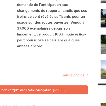
demande de l’anticipation aux
changements de rapports, tandis que ses
freins se sont révélés suffisants pour un
usage sur des routes ouvertes. Vendu à
37.000 exemplaires depuis son
lancement, ce produit 100%
made in Italy
peut poursuivre sa carrière quelques
années encore…
Galerie photos
article complet dans notre e-magazine. (n° 1660)