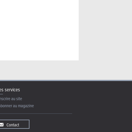
s services
nscrire au site
abonner au magazine
Contact