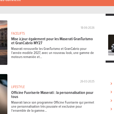
18-06-2026
FACELIFTS
Mise à jour également pour les Maserati GranTurismo
et GranCabrio MY27
Maserati renouvelle les GranTurismo et GranCabrio pour
l'année-modèle 2027, avec un nouveau look, une gamme de
moteurs remaniée et...
26-03-2025
LIFESTYLE
Officine Fuoriserie Maserati : la personnalisation pour
tous
Maserati lance son programme Officine Fuoriserie qui permet
une personnalisation très poussée et exclusive pour
l’ensemble de la gamme...