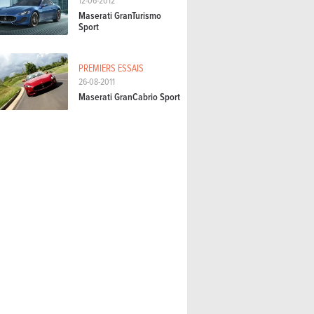
Maserati GranTurismo
Sport
PREMIERS ESSAIS
26-08-2011
Maserati GranCabrio Sport