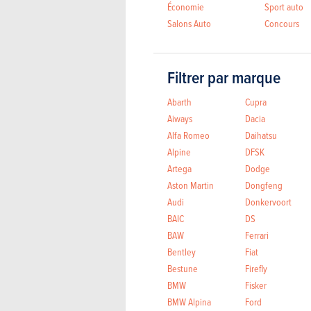
Économie
Sport auto
Salons Auto
Concours
Filtrer par marque
Abarth
Cupra
Aiways
Dacia
Alfa Romeo
Daihatsu
Alpine
DFSK
Artega
Dodge
Aston Martin
Dongfeng
Audi
Donkervoort
BAIC
DS
BAW
Ferrari
Bentley
Fiat
Bestune
Firefly
BMW
Fisker
BMW Alpina
Ford