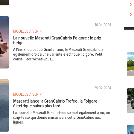
16-04-2024
MODÈLES À VENIR
La nouvelle Maserati GranCabrio Folgore : le prix
belge
À l'instar du coupé GranTurismo, la Maserati GranCabrio a
également droit à une variante électrique Folgore. Petit
conseil, accrochez-vous...
29-02-2024
MODÈLES À VENIR
Maserati lance la GranCabrio Trofeo, la Folgore
électrique suivra plus tard.
La nouvelle Maserati GranTurismo se met également à nu, un
strip-tease qui donne naissance à cette GranCabrio aux
lignes...