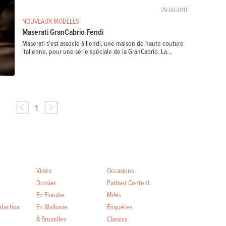
29-08-2011
NOUVEAUX MODÈLES
Maserati GranCabrio Fendi
Maserati s'est associé à Fendi, une maison de haute couture
italienne, pour une série spéciale de la GranCabrio. La...
1
Vidéo
Occasions
Dossier
Partner Content
En Flandre
Miles
édaction
En Wallonie
Enquêtes
À Bruxelles
Classics