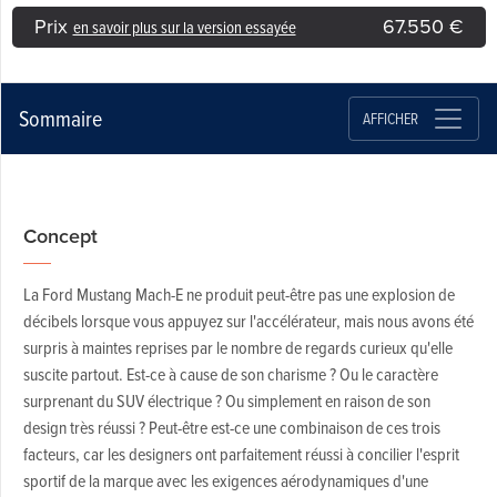
Prix
67.550 €
en savoir plus sur la version essayée
Sommaire
AFFICHER
Concept
La Ford Mustang Mach-E ne produit peut-être pas une explosion de
décibels lorsque vous appuyez sur l'accélérateur, mais nous avons été
surpris à maintes reprises par le nombre de regards curieux qu'elle
suscite partout. Est-ce à cause de son charisme ? Ou le caractère
surprenant du SUV électrique ? Ou simplement en raison de son
design très réussi ? Peut-être est-ce une combinaison de ces trois
facteurs, car les designers ont parfaitement réussi à concilier l'esprit
sportif de la marque avec les exigences aérodynamiques d'une