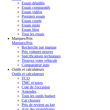
Essais détaillés
Essais comparatifs
Essais vidéos
Premiers essais
Essais courts
Essais moto
Essais blog
Tous les essais
Marques/Prix
Marques/Prix
Recherche par marque
Prix voitures neuves
Spécifications techniques
Trouvez votre véhicule
Comparateur auto
Outils et calculateurs
Outils et calculateurs
TCO
TMC et taxes
Cote de l'occasion
Amendes
Tous les outils budget
Car chooser
Prix de revient au km
Avis des propriétaires