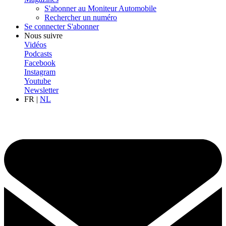
S'abonner au Moniteur Automobile
Rechercher un numéro
Se connecter
S'abonner
Nous suivre
Vidéos
Podcasts
Facebook
Instagram
Youtube
Newsletter
FR
|
NL