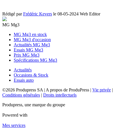
Rédigé par
Frédéric Kevers
le
08-05-2024
Web Editor
MG Mg3
MG Mg3 en stock
MG Mg3 d'occasion
Actualités MG Mg3
Essais MG Mg3
Prix MG Mg3
Spécifications MG Mg3
Actualités
Occasions & Stock
Essais auto
©2026 Produpress SA | A propos de ProduPress |
Vie privée
|
Conditions générales
|
Droits intellectuels
Produpress, une marque du groupe
Powered with
Mes services