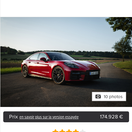
10 photos
Prix
174.928 €
en savoir plus sur la version essayée