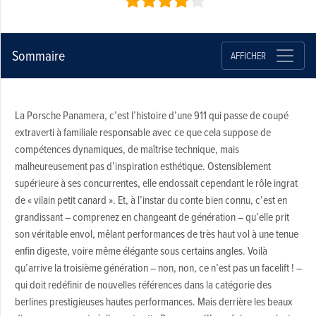
Sommaire
AFFICHER
La Porsche Panamera, c’est l’histoire d’une 911 qui passe de coupé
extraverti à familiale responsable avec ce que cela suppose de
compétences dynamiques, de maîtrise technique, mais
malheureusement pas d’inspiration esthétique. Ostensiblement
supérieure à ses concurrentes, elle endossait cependant le rôle ingrat
de « vilain petit canard ». Et, à l’instar du conte bien connu, c’est en
grandissant – comprenez en changeant de génération – qu’elle prit
son véritable envol, mêlant performances de très haut vol à une tenue
enfin digeste, voire même élégante sous certains angles. Voilà
qu’arrive la troisième génération – non, non, ce n’est pas un facelift ! –
qui doit redéfinir de nouvelles références dans la catégorie des
berlines prestigieuses hautes performances. Mais derrière les beaux