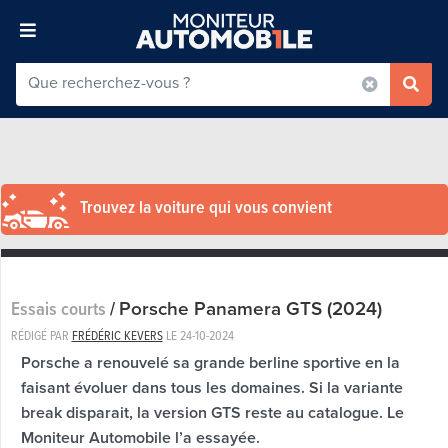
Trouvez la voiture qui vous convient
Porsche Panamera GTS (2024)
Essais courts
/
RÉDIGÉ PAR
FRÉDÉRIC KEVERS
LE
24-10-2024
Porsche a renouvelé sa grande berline sportive en la
faisant évoluer dans tous les domaines. Si la variante
break disparait, la version GTS reste au catalogue. Le
Moniteur Automobile l’a essayée.