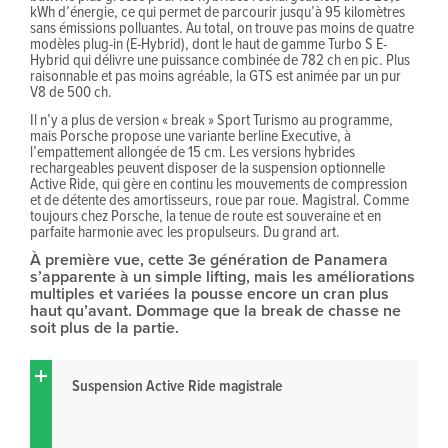
kWh d’énergie, ce qui permet de parcourir jusqu’à 95 kilomètres
sans émissions polluantes. Au total, on trouve pas moins de quatre
modèles plug-in (E-Hybrid), dont le haut de gamme Turbo S E-
Hybrid qui délivre une puissance combinée de 782 ch en pic. Plus
raisonnable et pas moins agréable, la GTS est animée par un pur
V8 de 500 ch.
Il n’y a plus de version « break » Sport Turismo au programme,
mais Porsche propose une variante berline Executive, à
l’empattement allongée de 15 cm. Les versions hybrides
rechargeables peuvent disposer de la suspension optionnelle
Active Ride, qui gère en continu les mouvements de compression
et de détente des amortisseurs, roue par roue. Magistral. Comme
toujours chez Porsche, la tenue de route est souveraine et en
parfaite harmonie avec les propulseurs. Du grand art.
À première vue, cette 3e génération de Panamera
s’apparente à un simple lifting, mais les améliorations
multiples et variées la pousse encore un cran plus
haut qu’avant. Dommage que la break de chasse ne
soit plus de la partie.
Suspension Active Ride magistrale