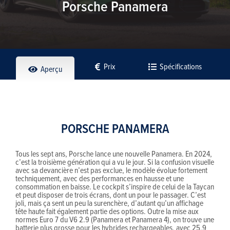
Porsche Panamera
Prix
Spécifications
Aperçu
PORSCHE PANAMERA
Tous les sept ans, Porsche lance une nouvelle Panamera. En 2024,
c’est la troisième génération qui a vu le jour. Si la confusion visuelle
avec sa devancière n’est pas exclue, le modèle évolue fortement
techniquement, avec des performances en hausse et une
consommation en baisse. Le cockpit s’inspire de celui de la Taycan
et peut disposer de trois écrans, dont un pour le passager. C’est
joli, mais ça sent un peu la surenchère, d’autant qu’un affichage
tête haute fait également partie des options. Outre la mise aux
normes Euro 7 du V6 2.9 (Panamera et Panamera 4), on trouve une
batterie plus grosse pour les hybrides rechargeables, avec 25,9