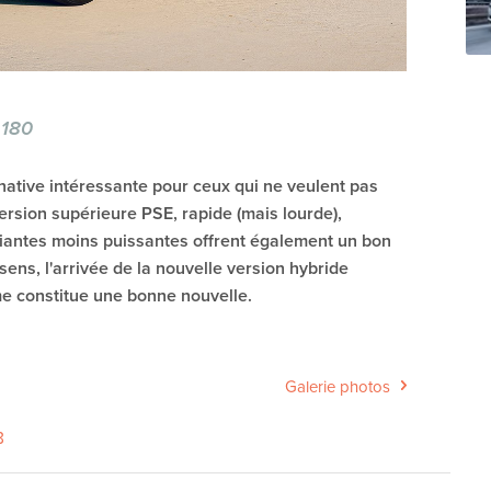
 180
native intéressante pour ceux qui ne veulent pas
version supérieure PSE, rapide (mais lourde),
riantes moins puissantes offrent également un bon
ens, l'arrivée de la nouvelle version hybride
e constitue une bonne nouvelle.
Galerie photos
8