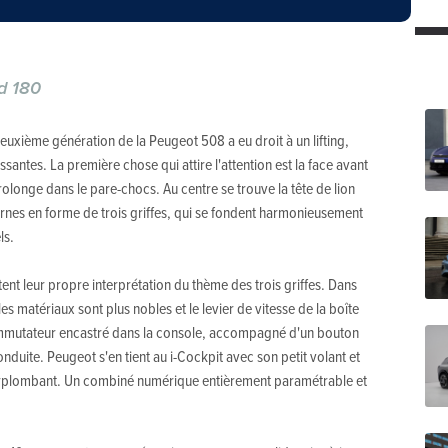
d 180
deuxième génération de la Peugeot 508 a eu droit à un lifting,
santes. La première chose qui attire l'attention est la face avant
olonge dans le pare-chocs. Au centre se trouve la tête de lion
urnes en forme de trois griffes, qui se fondent harmonieusement
ls.
nt leur propre interprétation du thème des trois griffes. Dans
es matériaux sont plus nobles et le levier de vitesse de la boîte
mmutateur encastré dans la console, accompagné d'un bouton
nduite. Peugeot s'en tient au i-Cockpit avec son petit volant et
urplombant. Un combiné numérique entièrement paramétrable et