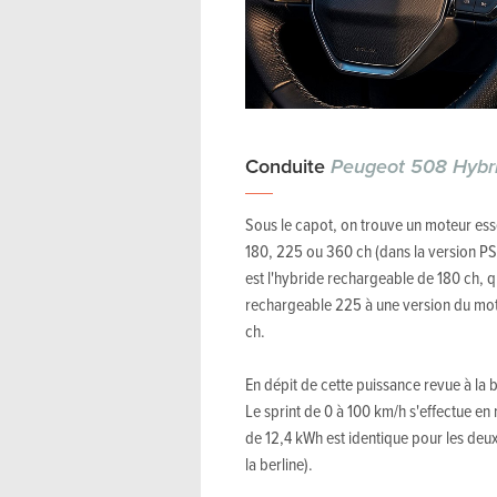
Conduite
Peugeot 508 Hybr
Sous le capot, on trouve un moteur ess
180, 225 ou 360 ch (dans la version PS
est l'hybride rechargeable de 180 ch, 
rechargeable 225 à une version du mot
ch.
En dépit de cette puissance revue à la 
Le sprint de 0 à 100 km/h s'effectue en
de 12,4 kWh est identique pour les de
la berline).