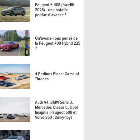
Peugeot E-408 (facelift
2026) - une bataille
perdue d'avance ?
Qu'avons-nous pensé de
la Peugeot 408 Hybrid 225
?
4 Berlines Fleet : Game of
Thrones
Audi A4, BMW Série 3,
Mercedes Classe C, Opel
Insignia, Peugeot 508 et
Volvo S60 : Dinky-toys