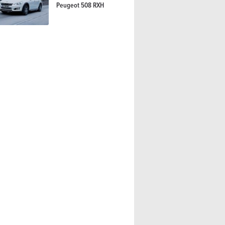
Peugeot 508 RXH