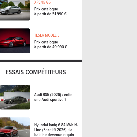
XPENG G6
Prix catalogue
à partir de 51.990 €
TESLA MODEL 3
Prix catalogue
à partir de 49.990 €
ESSAIS COMPÉTITEURS
Audi RS5 (2026) : enfin
une Audi sportive ?
Hyundai Ioniq 6 84 kWh N-
Line (Facelift 2026) : la
baleine devenue requin