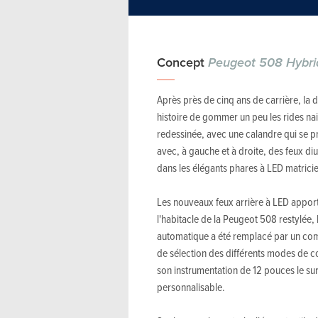
Concept
Peugeot 508 Hybri
Après près de cinq ans de carrière, la 
histoire de gommer un peu les rides nais
redessinée, avec une calandre qui se pr
avec, à gauche et à droite, des feux di
dans les élégants phares à LED matricie
Les nouveaux feux arrière à LED apporte
l'habitacle de la Peugeot 508 restylée, l
automatique a été remplacé par un co
de sélection des différents modes de co
son instrumentation de 12 pouces le s
personnalisable.