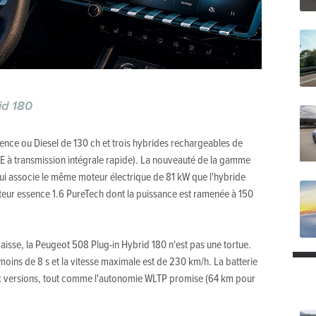
id 180
ence ou Diesel de 130 ch et trois hybrides rechargeables de
E à transmission intégrale rapide). La nouveauté de la gamme
qui associe le même moteur électrique de 81 kW que l'hybride
eur essence 1.6 PureTech dont la puissance est ramenée à 150
baisse, la Peugeot 508 Plug-in Hybrid 180 n'est pas une tortue.
 moins de 8 s et la vitesse maximale est de 230 km/h. La batterie
ux versions, tout comme l'autonomie WLTP promise (64 km pour