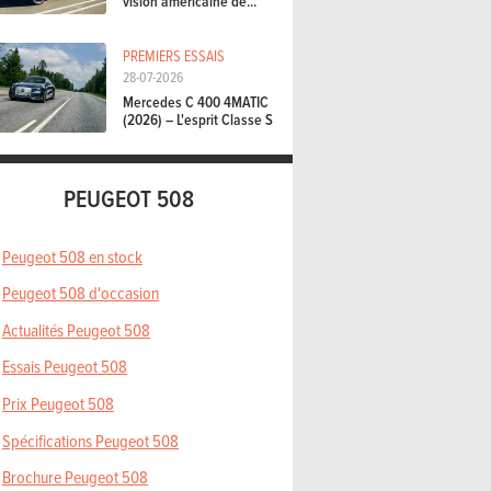
vision américaine de...
PREMIERS ESSAIS
28-07-2026
Mercedes C 400 4MATIC
(2026) – L'esprit Classe S
PEUGEOT 508
Peugeot 508 en stock
Peugeot 508 d'occasion
Actualités Peugeot 508
Essais Peugeot 508
Prix Peugeot 508
Spécifications Peugeot 508
Brochure Peugeot 508