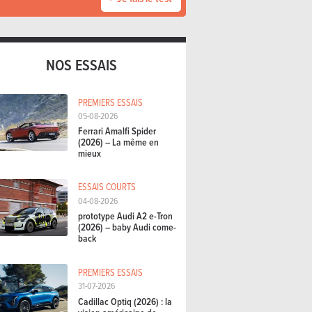
NOS ESSAIS
PREMIERS ESSAIS
05-08-2026
Ferrari Amalfi Spider
(2026) – La même en
mieux
ESSAIS COURTS
04-08-2026
prototype Audi A2 e-Tron
(2026) – baby Audi come-
back
PREMIERS ESSAIS
31-07-2026
Cadillac Optiq (2026) : la