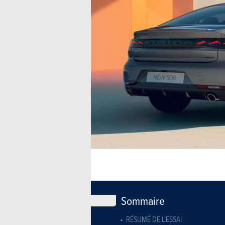
Sommaire
RÉSUMÉ DE L'ESSAI