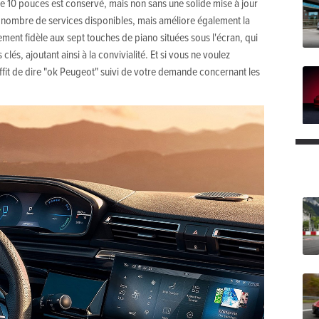
 de 10 pouces est conservé, mais non sans une solide mise à jour
le nombre de services disponibles, mais améliore également la
alement fidèle aux sept touches de piano situées sous l'écran, qui
clés, ajoutant ainsi à la convivialité. Et si vous ne voulez
suffit de dire "ok Peugeot" suivi de votre demande concernant les