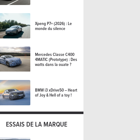
Xpeng P7+ (2026) : Le
monde du silence
Mercedes Classe C400
4MATIC (Prototype) : Des
watts dans la ouate ?
BMW i3 xDrive50 – Heart
of Joy & Hell of a toy !
ESSAIS DE LA MARQUE