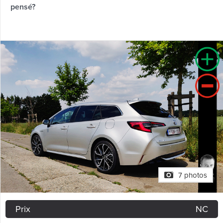
pensé?
7 photos
Prix
NC