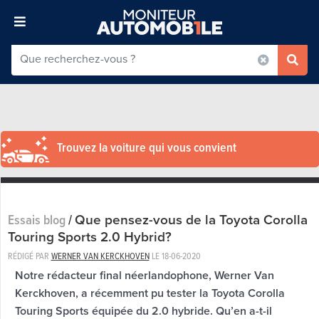
Trouvez la voiture qui vous convient
Que pensez-vous de la Toyota Corolla
Essais blog
/
Touring Sports 2.0 Hybrid?
RÉDIGÉ PAR
WERNER VAN KERCKHOVEN
LE
18-06-2020
Notre rédacteur final néerlandophone, Werner Van
Kerckhoven, a récemment pu tester la Toyota Corolla
Touring Sports équipée du 2.0 hybride. Qu’en a-t-il