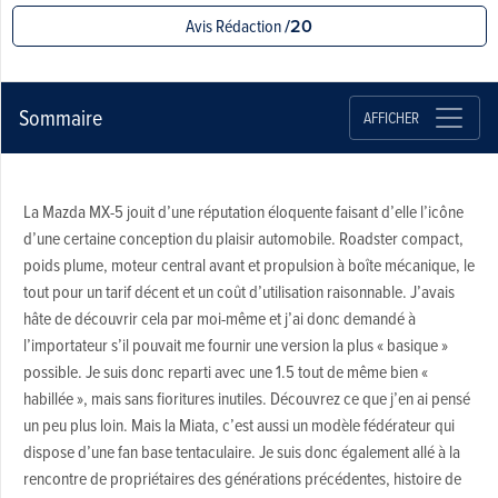
Avis Rédaction
/20
Sommaire
AFFICHER
La Mazda MX-5 jouit d’une réputation éloquente faisant d’elle l’icône
d’une certaine conception du plaisir automobile. Roadster compact,
poids plume, moteur central avant et propulsion à boîte mécanique, le
tout pour un tarif décent et un coût d’utilisation raisonnable. J’avais
hâte de découvrir cela par moi-même et j’ai donc demandé à
l’importateur s’il pouvait me fournir une version la plus « basique »
possible. Je suis donc reparti avec une 1.5 tout de même bien «
habillée », mais sans fioritures inutiles. Découvrez ce que j’en ai pensé
un peu plus loin. Mais la Miata, c’est aussi un modèle fédérateur qui
dispose d’une fan base tentaculaire. Je suis donc également allé à la
rencontre de propriétaires des générations précédentes, histoire de