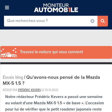
Trouvez la voiture qui vous convient
Qu'avons-nous pensé de la Mazda
Essais blog
/
MX-5 1.5 ?
RÉDIGÉ PAR
FRÉDÉRIC KEVERS
LE
10-10-2022
Notre rédacteur Frédéric Kevers a passé une semaine
au volant d’une Mazda MX-5 1.5 « de base ». L’occasion
pour lui de vérifier que le petit roadster japonais reste