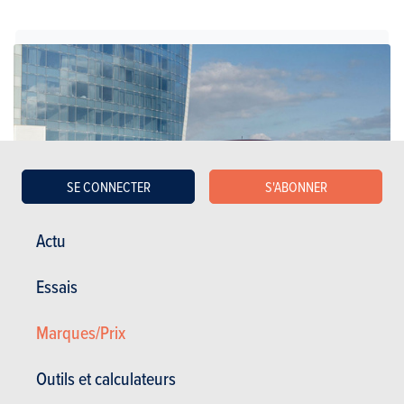
SE CONNECTER
S'ABONNER
Actu
Essais
Coupés
Marques/Prix
Mazda
Outils et calculateurs
MX-5 Coupé (2026)