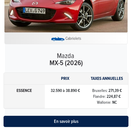
Cabriolets
Mazda
MX-5 (2026)
PRIX
TAXES ANNUELLES
ESSENCE
32.590 à 38.890 €
Bruxelles:
271,39 €
Flandre:
224,87 €
Wallonie:
NC
En savoir plus