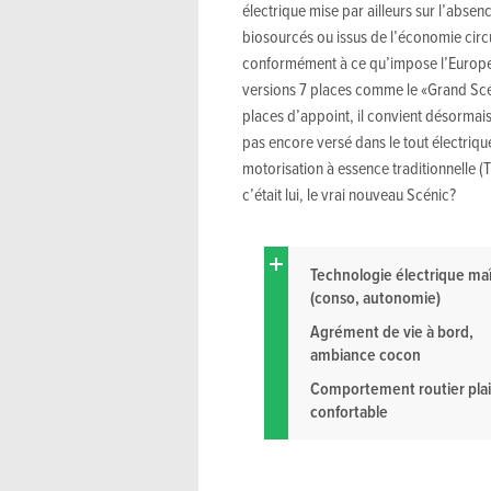
électrique mise par ailleurs sur l’absen
biosourcés ou issus de l’économie circula
conformément à ce qu’impose l’Europe.
versions 7 places comme le «Grand Scé
places d’appoint, il convient désormais
pas encore versé dans le tout électriqu
motorisation à essence traditionnelle (T
c’était lui, le vrai nouveau Scénic?
Technologie électrique maî
(conso, autonomie)
Agrément de vie à bord,
ambiance cocon
Comportement routier plai
confortable