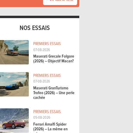
NOS ESSAIS
PREMIERS ESSAIS
07-08-2026
Maserati Grecale Folgore
(2026) – Objectif Macan?
PREMIERS ESSAIS
07-08-2026
Maserati GranTurismo
Trofeo (2026) – Une perle
cachée
PREMIERS ESSAIS
05-08-2026
Ferrari Amalfi Spider
(2026) – La même en