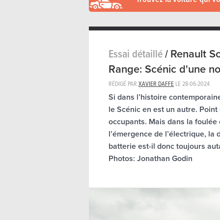
Essai détaillé
/
Renault S
Range: Scénic d'une no
RÉDIGÉ PAR
XAVIER DAFFE
LE
28-06-2024
Si dans l’histoire contemporain
le Scénic en est un autre. Point
occupants. Mais dans la foulée 
l’émergence de l’électrique, l
batterie est-il donc toujours aut
Photos: Jonathan Godin