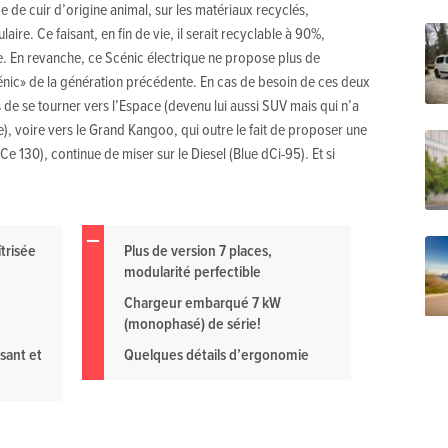
ce de cuir d’origine animal, sur les matériaux recyclés,
ire. Ce faisant, en fin de vie, il serait recyclable à 90%,
 En revanche, ce Scénic électrique ne propose plus de
nic» de la génération précédente. En cas de besoin de ces deux
 de se tourner vers l’Espace (devenu lui aussi SUV mais qui n’a
e), voire vers le Grand Kangoo, qui outre le fait de proposer une
Ce 130), continue de miser sur le Diesel (Blue dCi-95). Et si
trisée
Plus de version 7 places,
modularité perfectible
Chargeur embarqué 7 kW
(monophasé) de série!
sant et
Quelques détails d’ergonomie