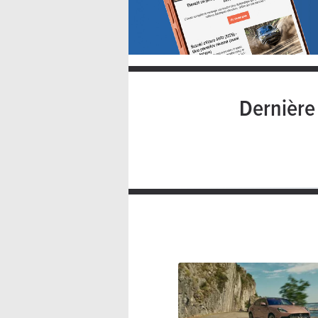
Dernièr