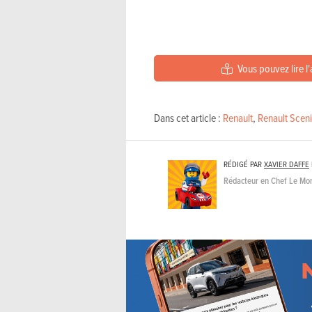
Vous pouvez lire l'
Dans cet article :
Renault
,
Renault Scen
RÉDIGÉ PAR
XAVIER DAFFE
Rédacteur en Chef Le Mo