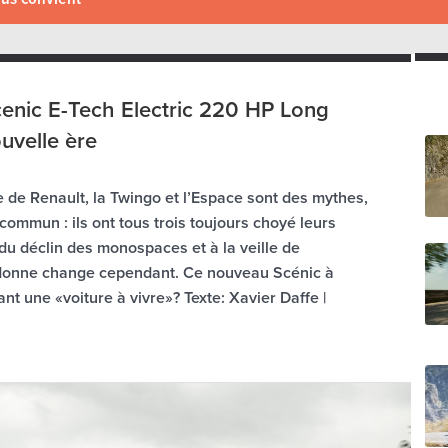
cenic E-Tech Electric 220 HP Long
uvelle ère
e de Renault, la Twingo et l’Espace sont des mythes,
 commun : ils ont tous trois toujours choyé leurs
du déclin des monospaces et à la veille de
a donne change cependant. Ce nouveau Scénic à
ant une «voiture à vivre»? Texte: Xavier Daffe |