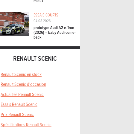
mieux
ESSAIS COURTS
04-08-2026
prototype Audi A2 e-Tron
(2026) – baby Audi come-
back
RENAULT SCENIC
Renault Scenic en stock
Renault Scenic d'occasion
Actualités Renault Scenic
Essais Renault Scenic
Prix Renault Scenic
Spécifications Renault Scenic