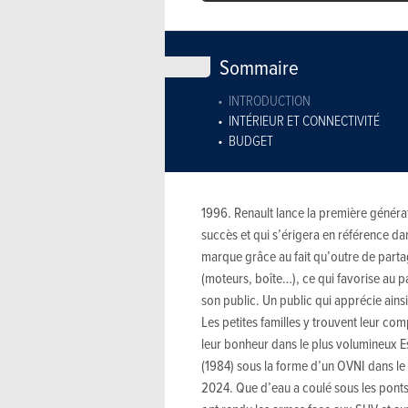
Sommaire
INTRODUCTION
INTÉRIEUR ET CONNECTIVITÉ
BUDGET
1996. Renault lance la première génér
succès et qui s’érigera en référence da
marque grâce au fait qu’outre de part
(moteurs, boîte…), ce qui favorise au p
son public. Un public qui apprécie ainsi
Les petites familles y trouvent leur com
leur bonheur dans le plus volumineux Es
(1984) sous la forme d’un OVNI dans l
2024. Que d’eau a coulé sous les ponts