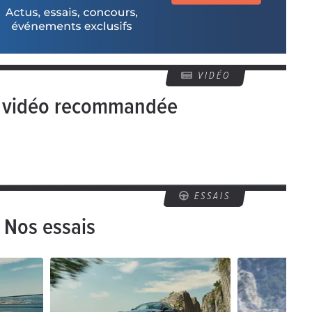
VIDÉO
e vidéo recommandée
ESSAIS
Nos essais