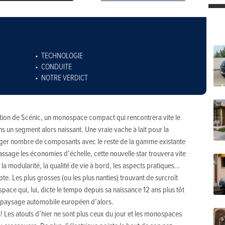
TECHNOLOGIE
CONDUITE
NOTRE VERDICT
ation de Scénic, un monospace compact qui rencontrera vite le
ns un segment alors naissant. Une vraie vache à lait pour la
ager nombre de composants avec le reste de la gamme existante
assage les économies d’échelle, cette nouvelle star trouvera vite
 la modularité, la qualité de vie à bord, les aspects pratiques…
pte. Les plus grosses (ou les plus nanties) trouvant de surcroît
pace qui, lui, dicte le tempo depuis sa naissance 12 ans plus tôt
e paysage automobile européen d’alors.
! Les atouts d’hier ne sont plus ceux du jour et les monospaces