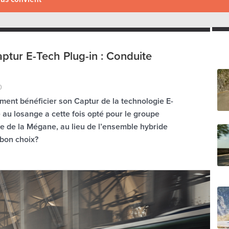
ptur E-Tech Plug-in : Conduite
0
ement bénéficier son Captur de la technologie E-
 au losange a cette fois opté pour le groupe
e de la Mégane, au lieu de l’ensemble hybride
e bon choix?