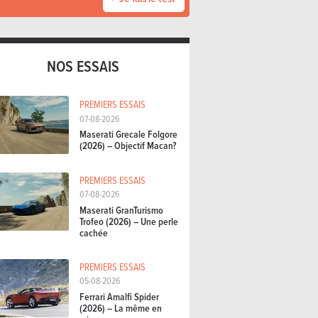
NOS ESSAIS
PREMIERS ESSAIS
07-08-2026
Maserati Grecale Folgore
(2026) – Objectif Macan?
PREMIERS ESSAIS
07-08-2026
Maserati GranTurismo
Trofeo (2026) – Une perle
cachée
PREMIERS ESSAIS
05-08-2026
Ferrari Amalfi Spider
(2026) – La même en