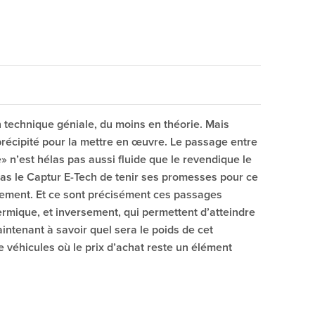
n technique géniale, du moins en théorie. Mais
précipité pour la mettre en œuvre. Le passage entre
e» n’est hélas pas aussi fluide que le revendique le
as le Captur E-Tech de tenir ses promesses pour ce
nnement. Et ce sont précisément ces passages
hermique, et inversement, qui permettent d’atteindre
intenant à savoir quel sera le poids de cet
 véhicules où le prix d’achat reste un élément