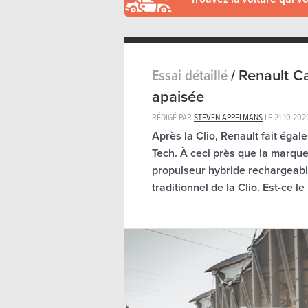
Essai détaillé
/
Renault Ca
apaisée
RÉDIGÉ PAR
STEVEN APPELMANS
LE
21-10-202
Après la Clio, Renault fait égal
Tech. À ceci près que la marque
propulseur hybride rechargeabl
traditionnel de la Clio. Est-ce l