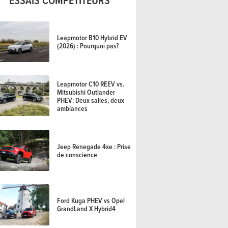
Leapmotor B10 Hybrid EV
(2026) : Pourquoi pas?
Leapmotor C10 REEV vs.
Mitsubishi Outlander
PHEV: Deux salles, deux
ambiances
Jeep Renegade 4xe : Prise
de conscience
Ford Kuga PHEV vs Opel
GrandLand X Hybrid4