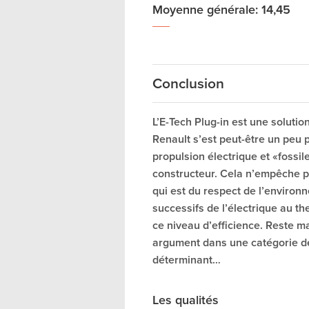
Moyenne générale: 14,45
Conclusion
L’E-Tech Plug-in est une solutio
Renault s’est peut-être un peu 
propulsion électrique et «fossil
constructeur. Cela n’empêche p
qui est du respect de l’enviro
successifs de l’électrique au t
ce niveau d’efficience. Reste ma
argument dans une catégorie de
déterminant…
Les qualités