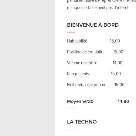
par sa tentative de reprendre le meille
manque certainement pas d’intérêt.
BIENVENUE À BORD
Habitabilité 15,00
Position de conduite 15,00
Volume du coffre 14,00
Rangements 15,00
Finition/qualité perçue 15,00
Moyenne/20 14,80
LA TECHNO