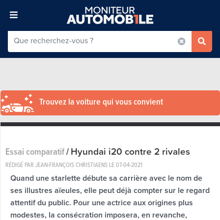
Trouvez la voiture qui vous convient
Hyundai i20 contre 2 rivales
Essai comparatif
/
RÉDIGÉ PAR JEAN-FRANÇOIS CHRISTIAENS LE
07-04-2021
Quand une starlette débute sa carrière avec le nom de
ses illustres aïeules, elle peut déjà compter sur le regard
attentif du public. Pour une actrice aux origines plus
modestes, la consécration imposera, en revanche,