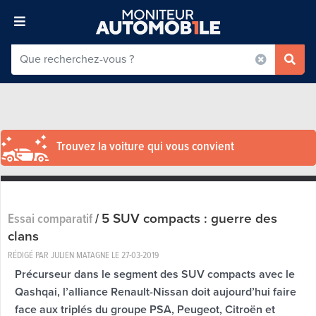
Trouvez la voiture qui vous convient
5 SUV compacts : guerre des
Essai comparatif
/
clans
RÉDIGÉ PAR JULIEN MATAGNE LE
27-03-2019
Précurseur dans le segment des SUV compacts avec le
Qashqai, l’alliance Renault-Nissan doit aujourd’hui faire
face aux triplés du groupe PSA, Peugeot, Citroën et