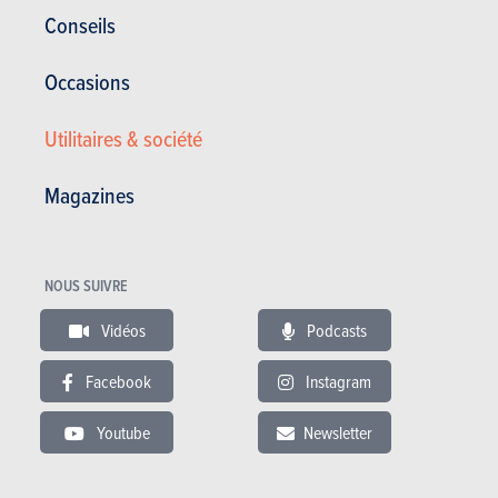
Kadjar
Conseils
Occasions
Utilitaires & société
RÉDIGÉ PAR JULIEN MATAGNE LE
27-03-2019
Magazines
NOUS SUIVRE
Vidéos
Podcasts
Facebook
Instagram
Youtube
Newsletter