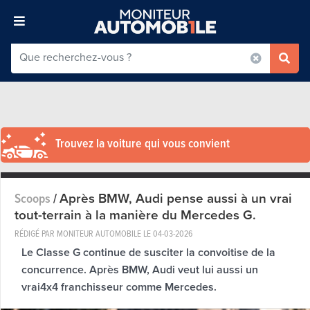
Trouvez la voiture qui vous convient
Après BMW, Audi pense aussi à un vrai
Scoops
/
tout-terrain à la manière du Mercedes G.
RÉDIGÉ PAR MONITEUR AUTOMOBILE LE
04-03-2026
Le Classe G continue de susciter la convoitise de la
concurrence. Après BMW, Audi veut lui aussi un
vrai4x4 franchisseur comme Mercedes.