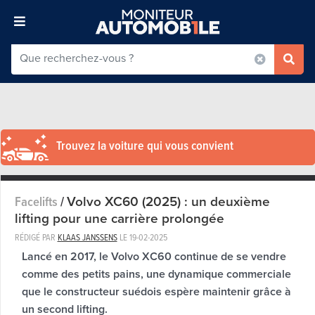
Trouvez la voiture qui vous convient
Volvo XC60 (2025) : un deuxième
Facelifts
/
lifting pour une carrière prolongée
RÉDIGÉ PAR
KLAAS JANSSENS
LE
19-02-2025
Lancé en 2017, le Volvo XC60 continue de se vendre
comme des petits pains, une dynamique commerciale
que le constructeur suédois espère maintenir grâce à
un second lifting.