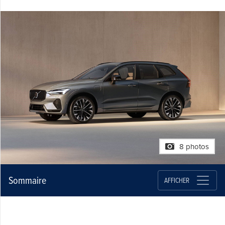
8 photos
Sommaire
AFFICHER