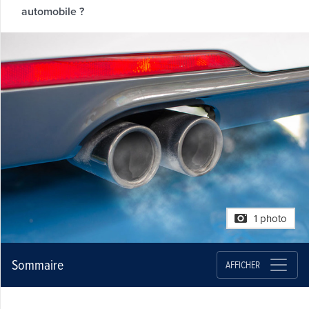
automobile ?
1 photo
Sommaire
AFFICHER