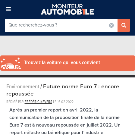
Trouvez la voiture qui vous convient
Future norme Euro 7 : encore
Environnement
/
repoussée
RÉDIGÉ PAR
FRÉDÉRIC KEVERS
LE
16-02-2022
Après un premier report en avril 2022, la
communication de la proposition finale de la norme
Euro 7 est à nouveau repoussée en juillet 2022. Un
report néfaste ou bénéfique pour l’industrie