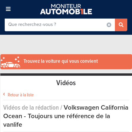
Trouvez la voiture qui vous convient
Vidéos
Retour à la liste
Vidéos de la rédaction /
Volkswagen California
Ocean - Toujours une référence de la
vanlife