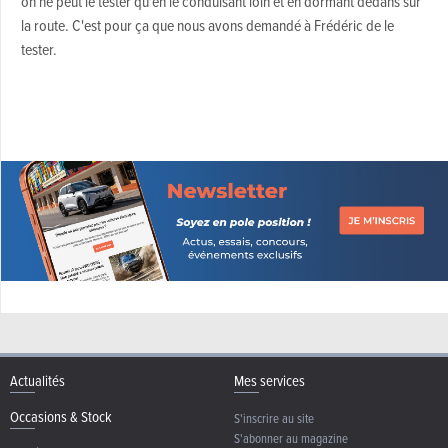
on ne peut le tester qu'en le conduisant loin et en dormant dedans sur
la route. C'est pour ça que nous avons demandé à Frédéric de le
tester.
Actualités
Mes services
Occasions & Stock
S'inscrire au site
S'abonner au magazine