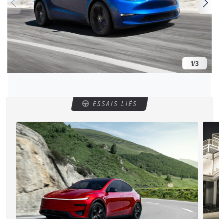
1
/
3
ESSAIS LIÉS