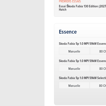
PREMIERS ESSAIS
Essai Škoda Fabia 130 Edition (2027)
Hatch
Essence
Skoda Fabia 5p 1.0 MPI 59kW Essen
Manuelle
80 C
Skoda Fabia 5p 1.0 MPI 59kW Essen
Manuelle
80 C
Skoda Fabia 5p 1.0 MPI 59kW Select
Manuelle
80 C
Skoda Fabia 5p 1.0 MPI 59kW Select
Manuelle
80 C