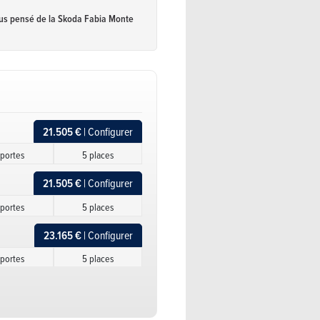
s pensé de la Skoda Fabia Monte
21.505 €
| Configurer
 portes
5 places
21.505 €
| Configurer
 portes
5 places
23.165 €
| Configurer
 portes
5 places
23.165 €
| Configurer
 portes
5 places