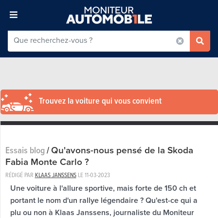
Trouvez la voiture qui vous convient
Qu'avons-nous pensé de la Skoda
Essais blog
/
Fabia Monte Carlo ?
RÉDIGÉ PAR
KLAAS JANSSENS
LE
11-03-2023
Une voiture à l'allure sportive, mais forte de 150 ch et
portant le nom d'un rallye légendaire ? Qu'est-ce qui a
plu ou non à Klaas Janssens, journaliste du Moniteur