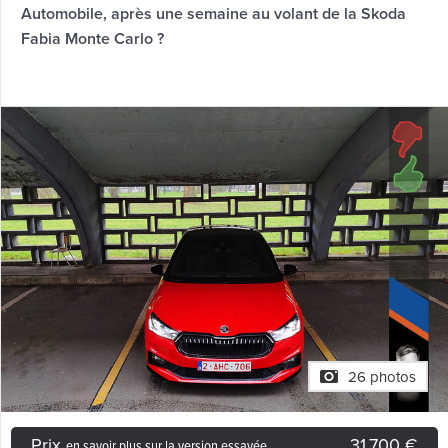
Automobile, après une semaine au volant de la Skoda
Fabia Monte Carlo ?
26 photos
Prix
31.700 €
en savoir plus sur la version essayée