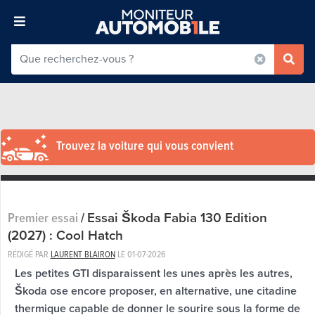
Trouvez la voiture qui vous convient
Essai Škoda Fabia 130 Edition
Premier essai
/
(2027) : Cool Hatch
RÉDIGÉ PAR
LAURENT BLAIRON
LE
01-07-2026
Les petites GTI disparaissent les unes après les autres,
Škoda ose encore proposer, en alternative, une citadine
thermique capable de donner le sourire sous la forme de