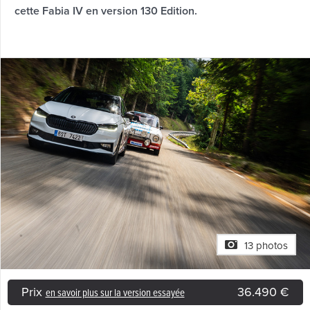
cette Fabia IV en version 130 Edition.
13 photos
Prix
36.490 €
en savoir plus sur la version essayée