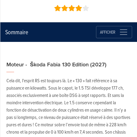
Sommaire
AFFICHER
Moteur - Škoda Fabia 130 Edition (2027)
Cela dit, l'esprit RS est toujours là. Le « 130 » fait référence à sa
puissance en kilowatts. Sous le capot, le 1.5 TSI développe 177 ch,
associés exclusivement à une boîte DSG à sept rapports. Et sans la
moindre intervention électrique. Le 1.5 conserve cependant la
fonction de désactivation de deux cylindres en usage calme. Il n’y a
pas si longtemps, ce niveau de puissance était réservé à des sportives
pures et dures ! Ce moteur sobre l’envoie tout de même à 228 km/h
chrono et la propulse de 0 à 100 km/h en 7,4 secondes. Son châssis