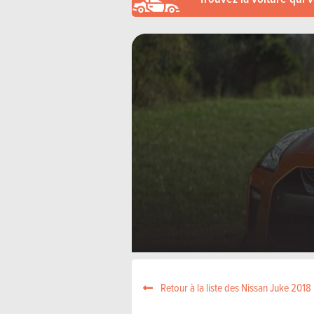
Retour à la liste des Nissan Juke 2018