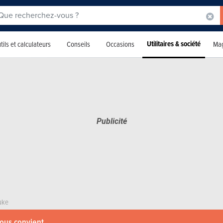
Utilitaires & société
tils et calculateurs
Conseils
Occasions
Mag
uke
vous convient