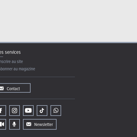
s services
nscrire au site
abonner au magazine
Contact
Newsletter