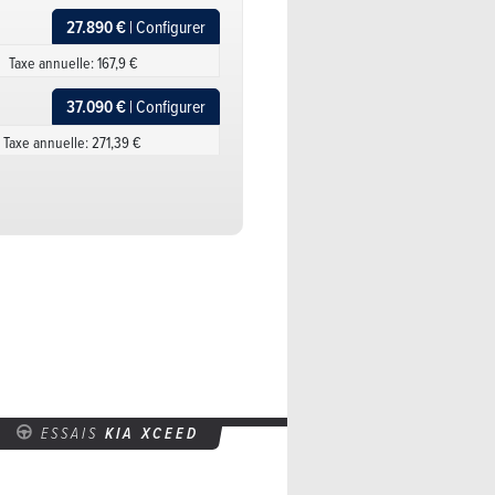
27.890 €
| Configurer
Taxe annuelle: 167,9 €
37.090 €
| Configurer
Taxe annuelle: 271,39 €
33.390 €
| Configurer
Taxe annuelle: 271,39 €
35.590 €
| Configurer
Taxe annuelle: 271,39 €
ESSAIS
KIA XCEED