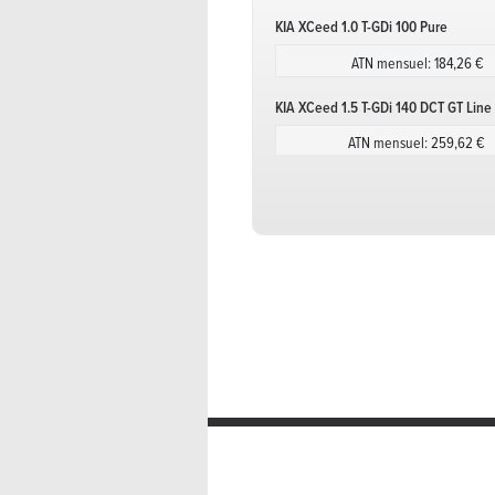
KIA XCeed 1.0 T-GDi 100 Pure
ATN mensuel: 184,26 €
KIA XCeed 1.5 T-GDi 140 DCT GT Line
ATN mensuel: 259,62 €
KIA XCeed 1.5 T-GDi 140 DCT Pulse
ATN mensuel: 237,67 €
KIA XCeed 1.5 T-GDi 140 GT Line
ATN mensuel: 250,61 €