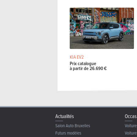
KIA EV2
Prix catalogue
à partir de 26.690 €
Actualités
Occas
Salon Auto Bruxelles
Voiture
Futurs modèles
Voiture