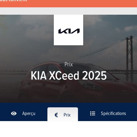
Prix
KIA XCeed 2025
Aperçu
Spécifications
Prix