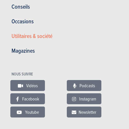
Conseils
Occasions
Utilitaires & société
ESSAIS
HYUNDAI BAYON
Nos essais
Magazines
NOUS SUIVRE
Vidéos
Podcasts
Facebook
Instagram
Youtube
Newsletter