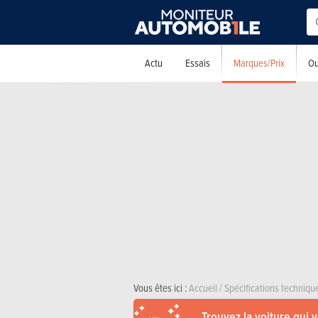
Marques/Prix
Actu
Essais
Ou
Vous êtes ici :
Accueil
/
Spécifications techniqu
Trouvez la voiture qui 