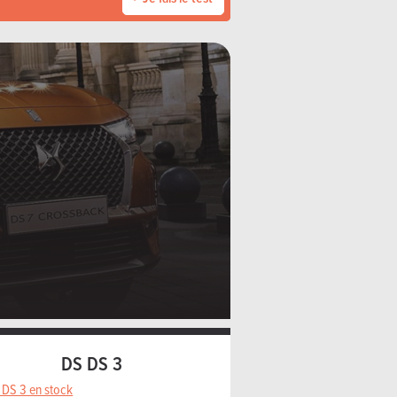
DS DS 3
 DS 3 en stock