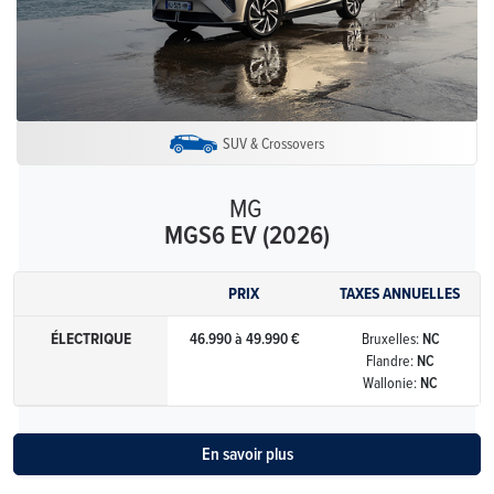
SUV & Crossovers
MG
MGS6 EV (2026)
PRIX
TAXES ANNUELLES
ÉLECTRIQUE
46.990 à 49.990 €
Bruxelles:
NC
Flandre:
NC
Wallonie:
NC
En savoir plus