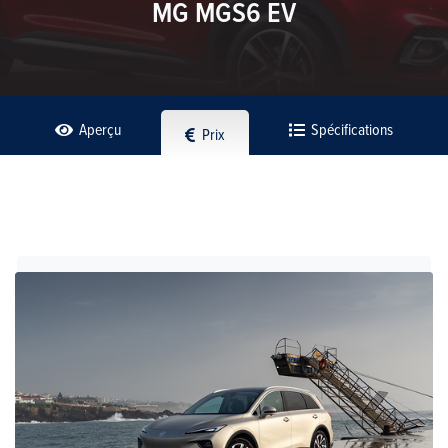
MG MGS6 EV
Aperçu
Spécifications
Prix