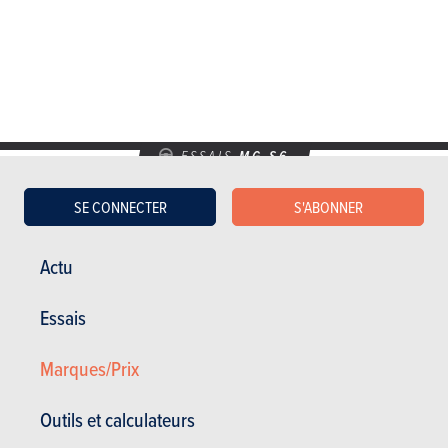
ESSAIS
MG S6
Nos essais
SE CONNECTER
S'ABONNER
Actu
Essais
Marques/Prix
Outils et calculateurs