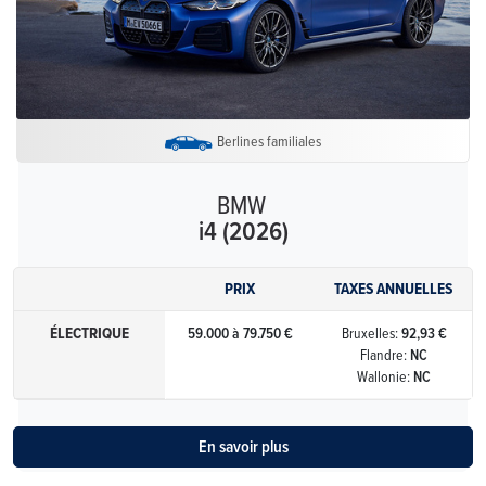
Berlines familiales
BMW
i4 (2026)
PRIX
TAXES ANNUELLES
ÉLECTRIQUE
59.000 à 79.750 €
Bruxelles:
92,93 €
Flandre:
NC
Wallonie:
NC
En savoir plus