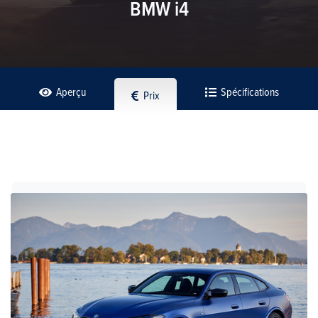
BMW i4
Aperçu
Spécifications
Prix