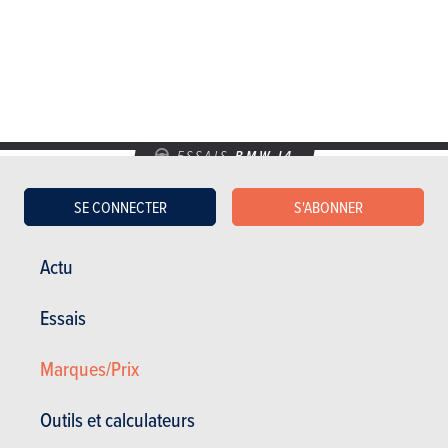
ESSAIS
BMW I4
Nos essais
SE CONNECTER
S'ABONNER
Actu
Essais
Marques/Prix
Outils et calculateurs