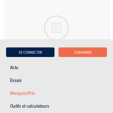
SE CONNECTER
S'ABONNER
Actu
BMW
I5
Essais
PRIX
Marques/Prix
74.100 à 112.500 €
TAXES ANNUELLES
Outils et calculateurs
NC