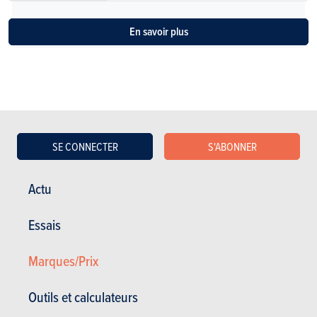
En savoir plus
SE CONNECTER
S'ABONNER
ESSAIS
AUDI Q2
Actu
Nos essais
Essais
Marques/Prix
Outils et calculateurs