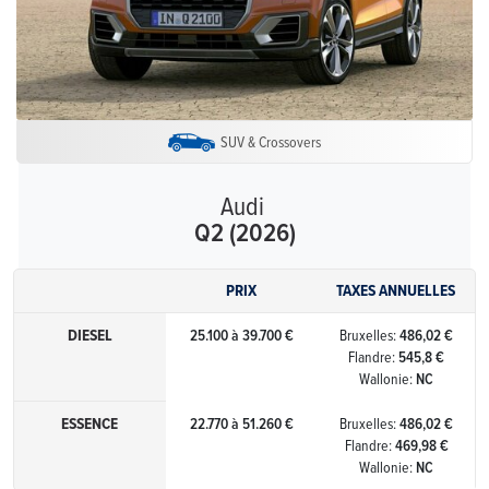
SUV & Crossovers
Audi
Q2 (2026)
PRIX
TAXES ANNUELLES
DIESEL
25.100 à 39.700 €
Bruxelles:
486,02 €
Flandre:
545,8 €
Wallonie:
NC
ESSENCE
22.770 à 51.260 €
Bruxelles:
486,02 €
Flandre:
469,98 €
Wallonie:
NC