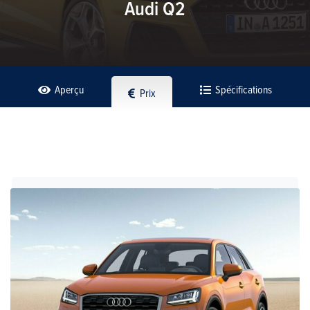
Audi Q2
Aperçu
Spécifications
Prix