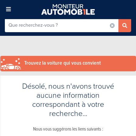
Trouvez la voiture qui vous convient
Désolé, nous n'avons trouvé
aucune information
correspondant à votre
recherche...
Nous vous suggérons les liens suivants :