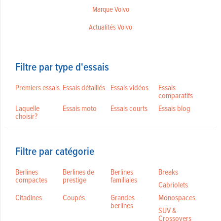
Marque Volvo
Actualités Volvo
Filtre par type d'essais
Premiers essais
Essais détaillés
Essais vidéos
Essais
comparatifs
Laquelle
Essais moto
Essais courts
Essais blog
choisir?
Filtre par catégorie
Berlines
Berlines de
Berlines
Breaks
compactes
prestige
familiales
Cabriolets
Citadines
Coupés
Grandes
Monospaces
berlines
SUV &
Crossovers